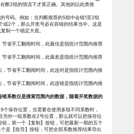
仅在断2组的情况下才算正确。其他的以此类推
的号码。例如：当判断推荐的5组中会错1至2组
1个或2个，那么开奖号必在容错的结果当中。这是
或复制一个稳定大底。
，节省手工翻阅时间，此最佳是指统计范围内推荐
，节省手工翻阅时间，此最差是指统计范围内推荐
出，节省手工翻阅时间，此连对是指统计范围内推
出，节省手工翻阅时间，此连错是指统计范围内推
连错系数仅是搜索范围内的数据，随着开奖数据的
9个保存位置，当需要在使用多组不同系数时，
在另外一组系数在2号位置，那么就可以把保存位
按钮，第一个【复制】按钮，可把最新一期的五个
二个是【批导】按钮，可把全部系数推荐结果导出