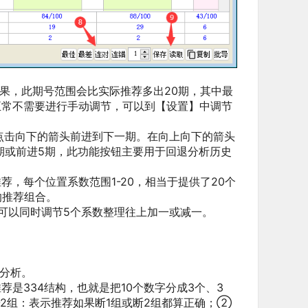
果，此期号范围会比实际推荐多出20期，其中最
正常不需要进行手动调节，可以到【设置】中调节
点击向下的箭头前进到下一期。在向上向下的箭头
期或前进5期，此功能按钮主要用于回退分析历史
，每个位置系数范围1-20，相当于提供了20个
的推荐组合。
可以同时调节5个系数整理往上加一或减一。
次分析。
是334结构，也就是把10个数字分成3个、3
2组：表示推荐如果断1组或断2组都算正确；②