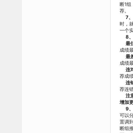
断1
荐。
7
时，
一个
8
最
成绩
最
成绩
连
荐成
连
荐连
注
增加
9
可以
置调
断组