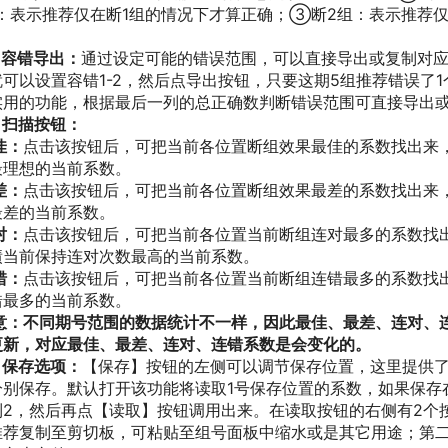
组：表示推荐仅在断1组的情况下才算正确；③断2组：表示推荐
、容错导出：
通过设定可能的错误范围，可以直接导出或复制对应
就可以设置容错1-2，然后点导出按钮，只要这期5组推荐错误了
实用的功能，根据最后一列的总正确数判断错误范围可直接导出
、扫描按钮：
佳：
点击该按钮后，可把当前各位置断组效果最佳的系数找出来
最理想的当前系数。
差：
点击该按钮后，可把当前各位置断组效果最差的系数找出来
最差的当前系数。
对：
点击该按钮后，可把当前各位置当前断组连对最多的系数找
绩当前保持连对次数最高的当前系数。
错：
点击该按钮后，可把当前各位置当前断组连错最多的系数找
错最多的当前系数。
意：不同期号范围的数据统计不一样，因此最佳、最差、连对、
更新，对应最佳、最差、连对、连错系数是会变化的。
、保存选项：
【保存】按钮的左侧可以调节保存位置，这里提供了
分别保存。默认打开该功能将读取1号保存位置的系数，如果保存
到2，然后再点【读取】按钮调用出来。在读取按钮的右侧有2个
推荐复制至剪切板，可粘贴至组号面板中缩水或是其它用途；第