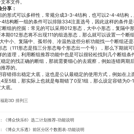
个文本文件。
验分享：
形式可以多样性，常规分成3-3-4结构，也可以2-4-4结构，
3-4结构断一组的条件可以排除334注直选号，因此这样的条件
断组的挖掘：常见的可以采用012形态，大中小形态，复隔中
本期012形态将不出现111的组选形态，那么就可以设置一个断组条
2、大中小、复隔中、孤邻传、冷温热这些分析功能找一个断组还
1形态（111形态是指三分形态每个形态出一个号），那么下期就
的道理，利用断组推荐功能中也是可以很轻松找到几个断组条件
更稳定的找正确的断组，那就需要细心的去观察，例如连错两期
的推荐的。
容错得出稳定大底，这也是公认最稳定的使用方式，例如在上面
4至5组，那实际上也就是每期错了0至1组，那么设定容错为0-
定大底。
：
福彩3D
排列三
：
《博众快乐8》选二计划推荐-功能说明
：
《博众大乐透》前区分区个数图表-功能说明