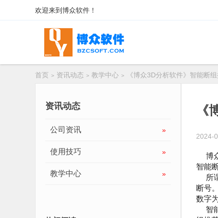
欢迎来到
博众软件
！
首页
资讯动态
教学中心
《博众3D分析软件》智能断组
>
>
>
资讯动态
《
公司资讯
»
2024-0
使用技巧
»
博众
智能
教学中心
»
所谓
断号
数字
智能