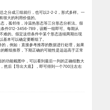
总之分成三组就行，也可以2-2-2，形式多样。一
是有很大的利用价值的。
形态，孤邻传，冷温热形态等三分形态分析法。假
件012-3456-789，设断一组即可。每期从
是不难的。假定这些条件中某个形态连续两期出现
可以基本可以确定要断组了。
的，例如：直接参考推荐的数据进行处理，如果
后的断组推荐，下期正确的可能性是远远高于正常
的功能截图中，可以看到最后一列的正确组数大
1，然后【导出大底】，即可得到一个700注左右