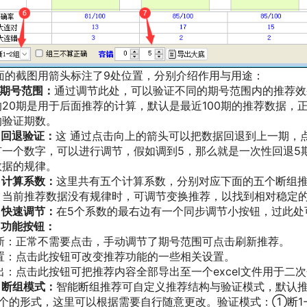
的截图用箭头标注了9处位置，分别介绍作用与用途：
、期号范围：
通过调节此处，可以验证不同的期号范围内的推荐效
的20期是用于后面推荐的计算，默认是最近100期的推荐数据，
的验证期数。
、回退验证：
这 通过点击向上的箭头可以把数据回退到上一期，
有一个数字，可以进行调节，假如调到5，那么就是一次性回退5
数据的规律。
、计算系数：
这里共有五个计算系数，分别对应下面的五个断组推荐
。当前推荐数据没有规律时，可调节变换推荐，以找到相对稳定
、快速调节：
在5个系数的最右边有一个同步调节小按钮，过此处
、功能按钮：
：正常不需要点击，手动调节了期号范围可点击刷新推荐。
：点击此按钮可改变推荐功能的一些相关设置。
：点击此按钮可把推荐内容全部导出至一个excel文件用于二
、断组模式：
智能断组推荐可自定义推荐结构与验证模式，默认推荐
4个的形式，这里可以根据需要自行随意更改。验证模式：①断1-