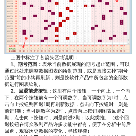
上图中标注了各箭头区域说明：
1、期号范围：
表示当前数据展现的期号起止范围，可以
通过此处来调整数据图表的绘制范围，或是直接去掉“期号
范围”前的小钩再刷新，则是按软件产品中所包含的全部数
据进行图表绘制。
2、回退前进按钮：
这里有两个按钮，一个向上，一个向
下，在两个按钮前有一个可调数字。当可调数字为1时，点
击向上按钮则回退1期再刷新数据，点击向下按钮时，则是
前进1期；当可调数字为2时，点击向上按钮则图表回退2
期，点击向下按钮时，则是前进2期；以此类推。（这个回
退按钮在博众系列产品许多功能中都有，便于在分析中前后
回退，观察历史数据的变化，寻找规律）