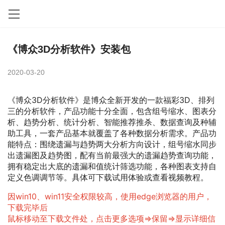
《博众3D分析软件》安装包
2020-03-20
《博众3D分析软件》是博众全新开发的一款福彩3D、排列
三的分析软件，产品功能十分全面，包含组号缩水、图表分
析、趋势分析、统计分析、智能推荐推杀、数据查询及种辅
助工具，一套产品基本就覆盖了各种数据分析需求。产品功
能特点：围绕遗漏与趋势两大分析方向设计，组号缩水同步
出遗漏图及趋势图，配有当前最强大的遗漏趋势查询功能，
拥有稳定出大底的遗漏和值统计筛选功能，各种图表支持自
定义色调调节等。具体可下载试用体验或查看视频教程。
因win10、win11安全权限较高，使用edge浏览器的用户，
下载完毕后
鼠标移动至下载文件处，点击更多选项=>保留=>显示详细信